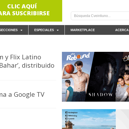
CLIC AQUÍ
ARA SUSCRIBIRSE
SECCIONES
ESPECIALES
MARKETPLACE
ACERCA
 y Flix Latino
Bahar’, distribuido
ma a Google TV