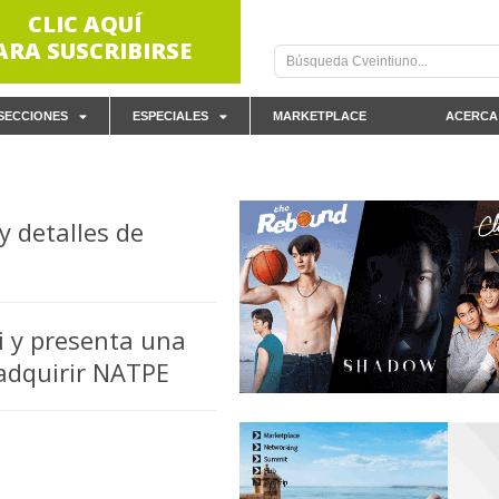
CLIC AQUÍ
ARA SUSCRIBIRSE
SECCIONES
ESPECIALES
MARKETPLACE
ACERCA
y detalles de
i y presenta una
 adquirir NATPE