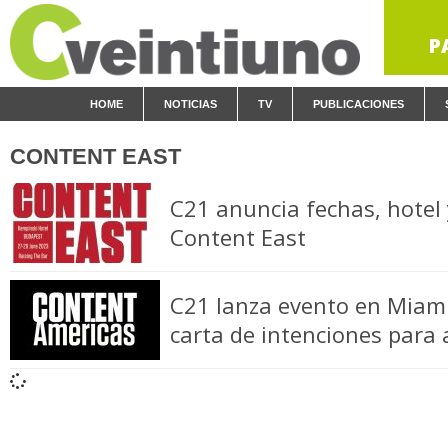
P
HOME
NOTICIAS
TV
PUBLICACIONES
CONTENT EAST
C21 anuncia fechas, hotel 
Content East
C21 lanza evento en Miam
carta de intenciones para