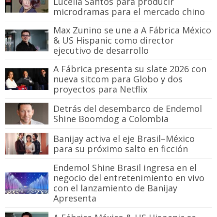
Lucélia Santos para producir
microdramas para el mercado chino
Max Zunino se une a A Fábrica México
& US Hispanic como director
ejecutivo de desarrollo
A Fábrica presenta su slate 2026 con
nueva sitcom para Globo y dos
proyectos para Netflix
Detrás del desembarco de Endemol
Shine Boomdog a Colombia
Banijay activa el eje Brasil–México
para su próximo salto en ficción
Endemol Shine Brasil ingresa en el
negocio del entretenimiento en vivo
con el lanzamiento de Banijay
Apresenta