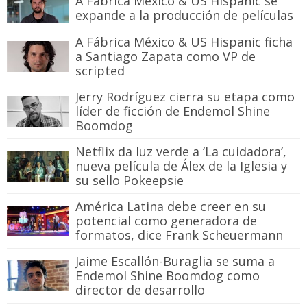
A Fábrica México & US Hispanic se
expande a la producción de películas
A Fábrica México & US Hispanic ficha
a Santiago Zapata como VP de
scripted
Jerry Rodríguez cierra su etapa como
líder de ficción de Endemol Shine
Boomdog
Netflix da luz verde a ‘La cuidadora’,
nueva película de Álex de la Iglesia y
su sello Pokeepsie
América Latina debe creer en su
potencial como generadora de
formatos, dice Frank Scheuermann
Jaime Escallón-Buraglia se suma a
Endemol Shine Boomdog como
director de desarrollo