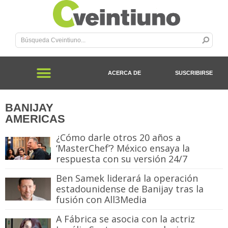
ACERCA DE
SUSCRIBIRSE
BANIJAY
AMERICAS
¿Cómo darle otros 20 años a
‘MasterChef’? México ensaya la
respuesta con su versión 24/7
Ben Samek liderará la operación
estadounidense de Banijay tras la
fusión con All3Media
A Fábrica se asocia con la actriz