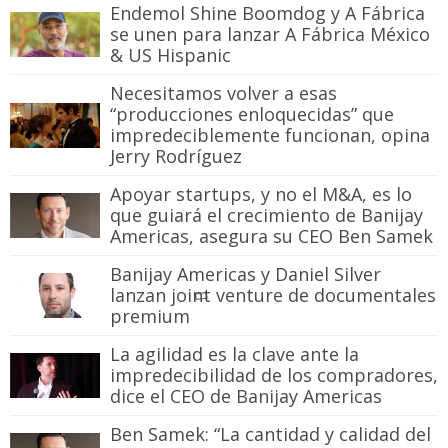
Endemol Shine Boomdog y A Fábrica
se unen para lanzar A Fábrica México
& US Hispanic
Necesitamos volver a esas
“producciones enloquecidas” que
impredeciblemente funcionan, opina
Jerry Rodríguez
Apoyar startups, y no el M&A, es lo
que guiará el crecimiento de Banijay
Americas, asegura su CEO Ben Samek
Banijay Americas y Daniel Silver
lanzan joint venture de documentales
premium
La agilidad es la clave ante la
impredecibilidad de los compradores,
dice el CEO de Banijay Americas
Ben Samek: “La cantidad y calidad del