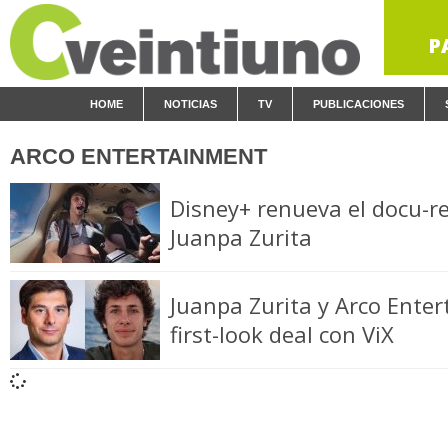
P
HOME
NOTICIAS
TV
PUBLICACIONES
ARCO ENTERTAINMENT
Disney+ renueva el docu-rea
Juanpa Zurita
Juanpa Zurita y Arco Enter
first-look deal con ViX