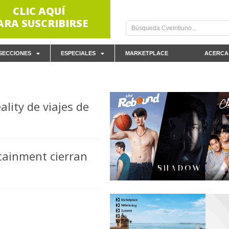
CLIC AQUÍ
ARA SUSCRIBIRSE
SECCIONES
ESPECIALES
MARKETPLACE
ACERCA
lity de viajes de
tainment cierran