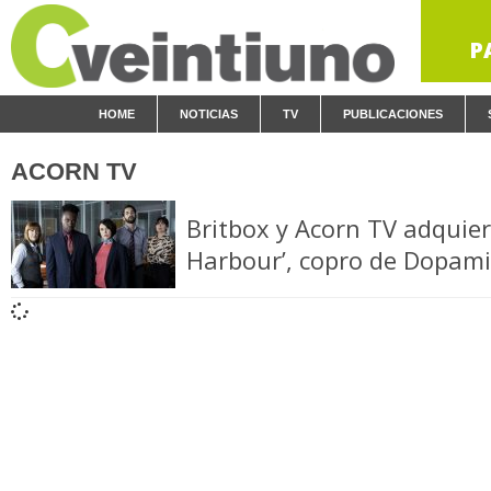
P
HOME
NOTICIAS
TV
PUBLICACIONES
ACORN TV
Britbox y Acorn TV adquier
Harbour’, copro de Dopami