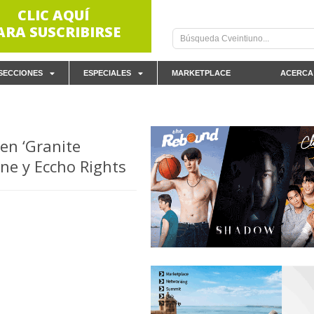
CLIC AQUÍ
ARA SUSCRIBIRSE
SECCIONES
ESPECIALES
MARKETPLACE
ACERCA
en ‘Granite
ne y Eccho Rights