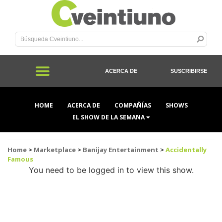
ACERCA DE
SUSCRIBIRSE
HOME
ACERCA DE
COMPAÑÍAS
SHOWS
EL SHOW DE LA SEMANA
Home
>
Marketplace
>
Banijay Entertainment
>
Accidentally
Famous
You need to be logged in to view this show.