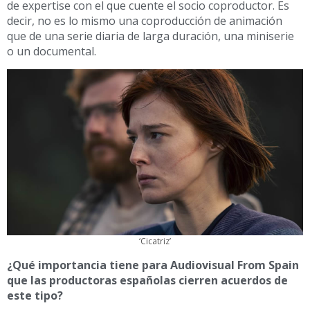
de expertise con el que cuente el socio coproductor. Es
decir, no es lo mismo una coproducción de animación
que de una serie diaria de larga duración, una miniserie
o un documental.
‘Cicatriz’
¿Qué importancia tiene para Audiovisual From Spain
que las productoras españolas cierren acuerdos de
este tipo?