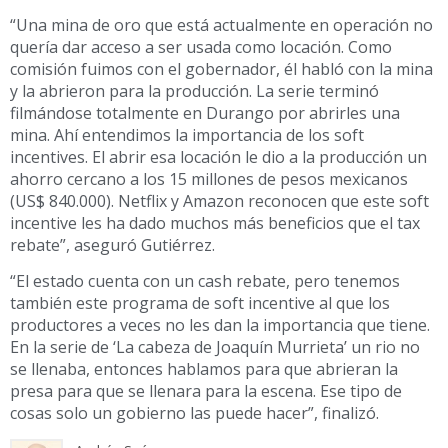
“Una mina de oro que está actualmente en operación no
quería dar acceso a ser usada como locación. Como
comisión fuimos con el gobernador, él habló con la mina
y la abrieron para la producción. La serie terminó
filmándose totalmente en Durango por abrirles una
mina. Ahí entendimos la importancia de los soft
incentives. El abrir esa locación le dio a la producción un
ahorro cercano a los 15 millones de pesos mexicanos
(US$ 840.000). Netflix y Amazon reconocen que este soft
incentive les ha dado muchos más beneficios que el tax
rebate”, aseguró Gutiérrez.
“El estado cuenta con un cash rebate, pero tenemos
también este programa de soft incentive al que los
productores a veces no les dan la importancia que tiene.
En la serie de ‘La cabeza de Joaquín Murrieta’ un rio no
se llenaba, entonces hablamos para que abrieran la
presa para que se llenara para la escena. Ese tipo de
cosas solo un gobierno las puede hacer”, finalizó.