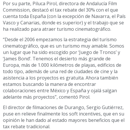
Por su parte, Piluca Pirol, directora de Andalucía Film
Commission, destacó el tax rebate del 30% con el que
cuenta toda España (con la excepción de Navarra, el País
Vasco y Canarias, donde es superior) y el trabajo que se
ha realizado para atraer turismo cinematográfico.
“Desde el 2006 empezamos la estrategia del turismo
cinematográfico, que es un turismo muy amable. Somos
un lugar que ha sido escogido por ‘Juego de Tronos’ y
‘James Bond’. Tenemos el desierto más grande de
Europa, más de 1.000 kilómetros de playas, edificios de
todo tipo, además de una red de ciudades de cine y la
asistencia a los proyectos es gratuita. Ahora también
estamos buscando la manera de encontrar
colaboraciones entre México y España y ojalá salgan
adelante más proyectos”, comentó Pirol.
El director de filmaciones de Durango, Sergio Gutiérrez,
puse en relieve finalmente los soft incentives, que en su
opinión le han dado al estado mayores beneficios que el
tax rebate tradicional.