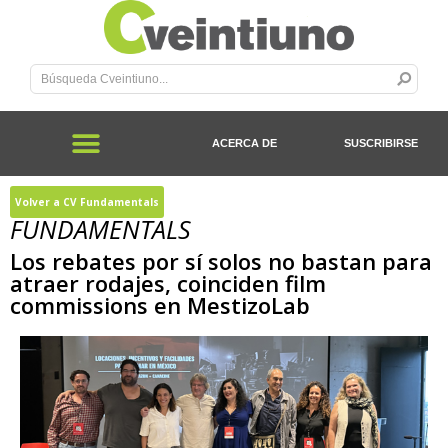
ACERCA DE
SUSCRIBIRSE
Volver a CV Fundamentals
FUNDAMENTALS
Los rebates por sí solos no bastan para
atraer rodajes, coinciden film
commissions en MestizoLab