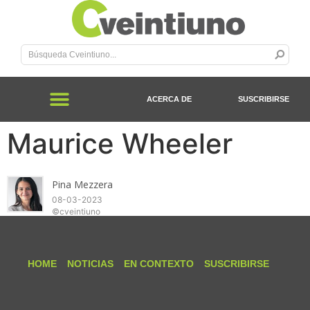
ACERCA DE
SUSCRIBIRSE
Maurice Wheeler
Pina Mezzera
08-03-2023
©cveintiuno
HOME
NOTICIAS
EN CONTEXTO
SUSCRIBIRSE