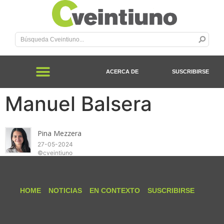
ACERCA DE
SUSCRIBIRSE
Manuel Balsera
Pina Mezzera
27-05-2024
©cveintiuno
HOME
NOTICIAS
EN CONTEXTO
SUSCRIBIRSE