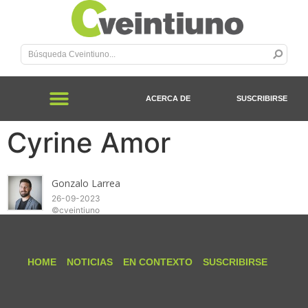
ACERCA DE
SUSCRIBIRSE
Cyrine Amor
Gonzalo Larrea
26-09-2023
©cveintiuno
HOME
NOTICIAS
EN CONTEXTO
SUSCRIBIRSE