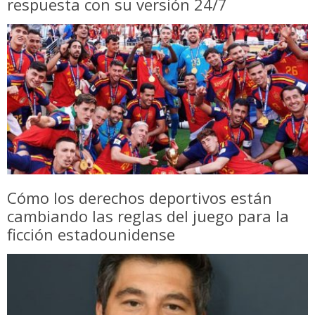
respuesta con su versión 24/7
Cómo los derechos deportivos están
cambiando las reglas del juego para la
ficción estadounidense