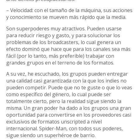
– Velocidad: con el tamaño de la máquina
, sus acciones
y conocimiento se mueven m
á
s r
á
pido que la media.
Son superpoderes muy atractivos. Pueden usarse
para reducir riesgo y gasto, y para solucionar los
problemas de los broadcasters, lo cual genera un
efecto domin
ó que hace que para los canales sea más
fácil
(por lo tanto, más preferible)
trabajar con
grandes grupos en el terreno de los formatos.
A su vez, he escuchado, los grupos pueden entregar
una calidad casi garantizada con la que los indies no
pueden competir. Puede que no te guste o que lo veas
como específico del género, lo cual puede ser
totalmente cierto, pero la realidad sigue siendo la
misma. Un gran poder ha dado
a los grupos una gran
oportunidad para convertirse en los proveedores casi
exclusivos de formatos unscripted a nivel
internacional. Spider-Man, con todos sus poderes
,
sigue siendo un superh
é
roe de barrio.