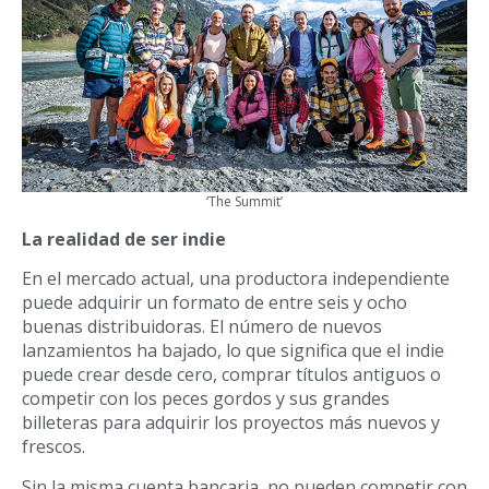
‘The Summit’
La realidad de ser indie
En el mercado actual, una productora independiente
puede adquirir un formato de entre seis y ocho
buenas distribuidoras. El n
ú
mero de nuevos
lanzamientos ha bajado, lo que significa que el indie
puede crear desde cero, comprar t
í
tulos antiguos o
competir con los peces gordos y sus grandes
billeteras para adquirir los proyectos más nuevos y
frescos.
Sin la misma cuenta bancaria, no pueden competir con