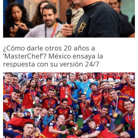
¿Cómo darle otros 20 años a
‘MasterChef’? México ensaya la
respuesta con su versión 24/7