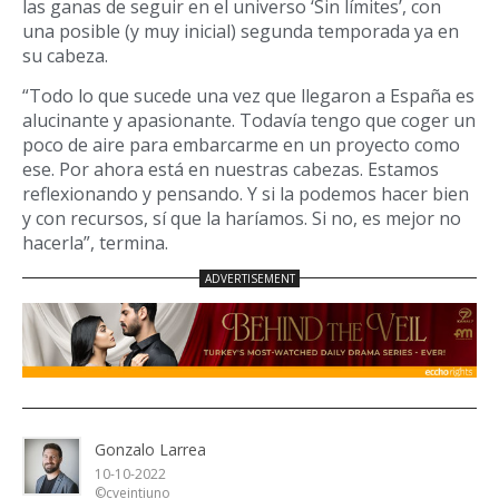
las ganas de seguir en el universo ‘Sin límites’, con
una posible (y muy inicial) segunda temporada ya en
su cabeza.
“Todo lo que sucede una vez que llegaron a España es
alucinante y apasionante. Todavía tengo que coger un
poco de aire para embarcarme en un proyecto como
ese. Por ahora está en nuestras cabezas. Estamos
reflexionando y pensando. Y si la podemos hacer bien
y con recursos, sí que la haríamos. Si no, es mejor no
hacerla”, termina.
Gonzalo Larrea
10-10-2022
©cveintiuno