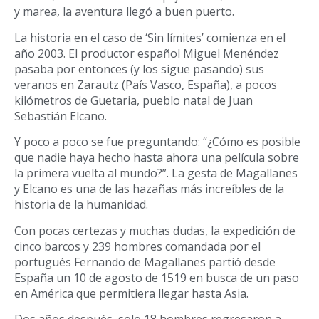
y marea, la aventura llegó a buen puerto.
La historia en el caso de ‘Sin límites’ comienza en el
año 2003. El productor español Miguel Menéndez
pasaba por entonces (y los sigue pasando) sus
veranos en Zarautz (País Vasco, España), a pocos
kilómetros de Guetaria, pueblo natal de Juan
Sebastián Elcano.
Y poco a poco se fue preguntando: “¿Cómo es posible
que nadie haya hecho hasta ahora una película sobre
la primera vuelta al mundo?”. La gesta de Magallanes
y Elcano es una de las hazañas más increíbles de la
historia de la humanidad.
Con pocas certezas y muchas dudas, la expedición de
cinco barcos y 239 hombres comandada por el
portugués Fernando de Magallanes partió desde
España un 10 de agosto de 1519 en busca de un paso
en América que permitiera llegar hasta Asia.
Dos años después, solo 18 hombres regresaron a