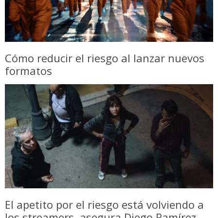
Cómo reducir el riesgo al lanzar nuevos
formatos
El apetito por el riesgo está volviendo a
los streamers, asegura Diego Ramírez