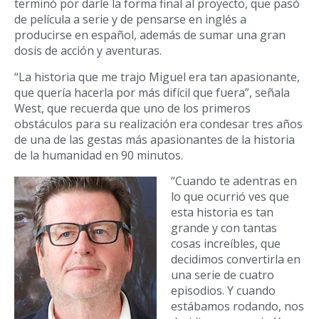
terminó por darle la forma final al proyecto, que pasó
de película a serie y de pensarse en inglés a
producirse en español, además de sumar una gran
dosis de acción y aventuras.
“La historia que me trajo Miguel era tan apasionante,
que quería hacerla por más difícil que fuera”, señala
West, que recuerda que uno de los primeros
obstáculos para su realización era condesar tres años
de una de las gestas más apasionantes de la historia
de la humanidad en 90 minutos.
“Cuando te adentras en
lo que ocurrió ves que
esta historia es tan
grande y con tantas
cosas increíbles, que
decidimos convertirla en
una serie de cuatro
episodios. Y cuando
estábamos rodando, nos