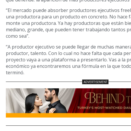
“El mercado puede absorber productores ejecutivos freel
una productora para un producto en concreto. No hace f
monte una productora. Ya hay productoras que están bi
mediano, grande, que pueden tener trabajando tantos pr
como sea”.
“A productor ejecutivo se puede llegar de muchas manera
productor, talento. Con lo cual no hace falta que cada p
proyecto vaya a una plataforma a presentarlo. Vas a la pr
económico ya encontraremos una fórmula en la que todo
terminó.