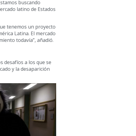
. Estamos buscando
ercado latino de Estados
rque tenemos un proyecto
érica Latina. El mercado
miento todavía”, añadió.
s desafíos a los que se
cado y la desaparición