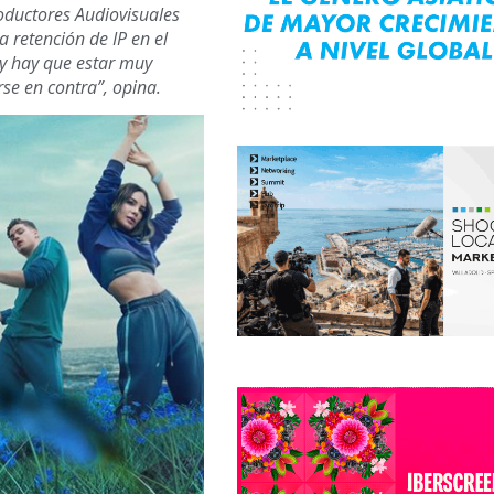
oductores Audiovisuales
 retención de IP en el
 y hay que estar muy
se en contra”, opina.