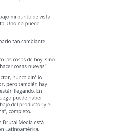
bajo mi punto de vista
ita. Uno no puede
enario tan cambiante
o las cosas de hoy, sino
hacer cosas nuevas”.
tor, nunca diré lo
tor, pero también hay
están llegando. En
y luego puede haber
ajo del productor y el
a”, completó.
e Brutal Media está
en Latinoamérica.