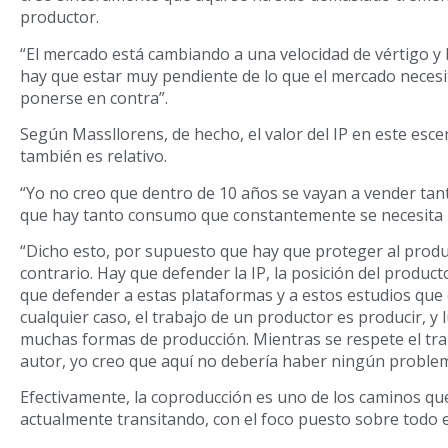
productor.
“El mercado está cambiando a una velocidad de vértigo y 
hay que estar muy pendiente de lo que el mercado neces
ponerse en contra”.
Según Massllorens, de hecho, el valor del IP en este esc
también es relativo.
“Yo no creo que dentro de 10 años se vayan a vender tant
que hay tanto consumo que constantemente se necesita 
“Dicho esto, por supuesto que hay que proteger al produc
contrario. Hay que defender la IP, la posición del produc
que defender a estas plataformas y a estos estudios que 
cualquier caso, el trabajo de un productor es producir, 
muchas formas de producción. Mientras se respete el trab
autor, yo creo que aquí no debería haber ningún problem
Efectivamente, la coproducción es uno de los caminos qu
actualmente transitando, con el foco puesto sobre todo 