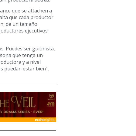
ance que se attachen a
alta que cada productor
en, de un tamaño
oductores ejecutivos
s. Puedes ser guionista,
ersona que tenga un
oductora y a nivel
s puedan estar bien”,