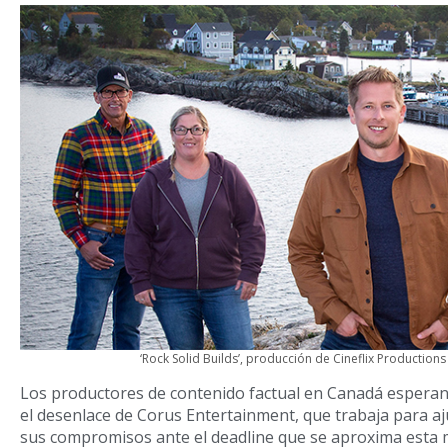
‘Rock Solid Builds’, producción de Cineflix Production
Los productores de contenido factual en Canadá espera
el desenlace de Corus Entertainment, que trabaja para a
sus compromisos ante el deadline que se aproxima esta