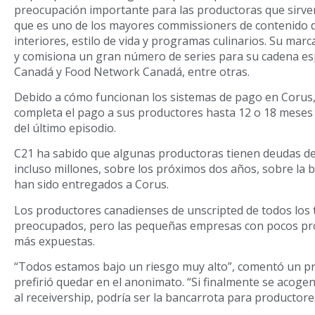
preocupación importante para las productoras que sirve
que es uno de los mayores commissioners de contenido d
interiores, estilo de vida y programas culinarios. Su marc
y comisiona un gran número de series para su cadena e
Canadá y Food Network Canadá, entre otras.
Debido a cómo funcionan los sistemas de pago en Corus,
completa el pago a sus productores hasta 12 o 18 meses
del último episodio.
C21 ha sabido que algunas productoras tienen deudas de 
incluso millones, sobre los próximos dos años, sobre la 
han sido entregados a Corus.
Los productores canadienses de unscripted de todos los
preocupados, pero las pequeñas empresas con pocos pr
más expuestas.
“Todos estamos bajo un riesgo muy alto”, comentó un p
prefirió quedar en el anonimato. “Si finalmente se acogen 
al receivership, podría ser la bancarrota para productores