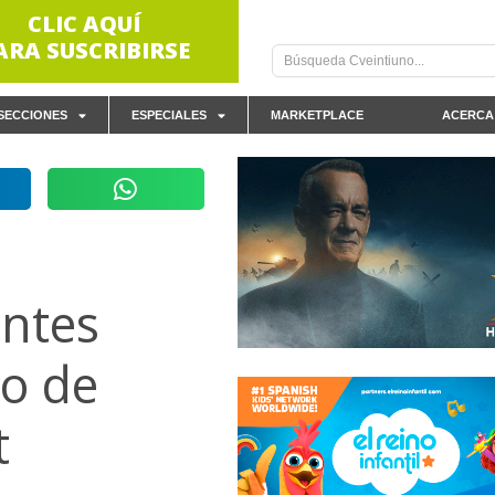
CLIC AQUÍ
ARA SUSCRIBIRSE
SECCIONES
ESPECIALES
MARKETPLACE
ACERCA
ntes
ro de
t