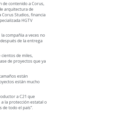
n de contenido a Corus,
e arquitectura de
a Corus Studios, financia
specializada HGTV
 la compañía a veces no
 después de la entrega
cientos de miles,
base de proyectos que ya
 tamaños están
oyectos están mucho
roductor a C21 que
a la protección estatal o
 de todo el país”.