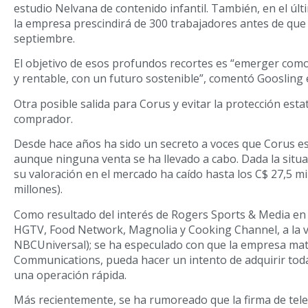
estudio Nelvana de contenido infantil. También, en el ú
la empresa prescindirá de 300 trabajadores antes de que
septiembre.
El objetivo de esos profundos recortes es “emerger co
y rentable, con un futuro sostenible”, comentó Goosling 
Otra posible salida para Corus y evitar la protección esta
comprador.
Desde hace años ha sido un secreto a voces que Corus es
aunque ninguna venta se ha llevado a cabo. Dada la situa
su valoración en el mercado ha caído hasta los C$ 27,5 mi
millones).
Como resultado del interés de Rogers Sports & Media en
HGTV, Food Network, Magnolia y Cooking Channel, a la v
NBCUniversal); se ha especulado con que la empresa mat
Communications, pueda hacer un intento de adquirir toda
una operación rápida.
Más recientemente, se ha rumoreado que la firma de te