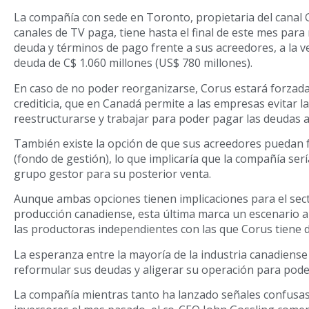
La compañía con sede en Toronto, propietaria del canal G
canales de TV paga, tiene hasta el final de este mes par
deuda y términos de pago frente a sus acreedores, a la v
deuda de C$ 1.060 millones (US$ 780 millones).
En caso de no poder reorganizarse, Corus estará forzada
crediticia, que en Canadá permite a las empresas evitar l
reestructurarse y trabajar para poder pagar las deudas a
También existe la opción de que sus acreedores puedan f
(fondo de gestión), lo que implicaría que la compañía ser
grupo gestor para su posterior venta.
Aunque ambas opciones tienen implicaciones para el sect
producción canadiense, esta última marca un escenario 
las productoras independientes con las que Corus tiene 
La esperanza entre la mayoría de la industria canadiens
reformular sus deudas y aligerar su operación para pode
La compañía mientras tanto ha lanzado señales confusas