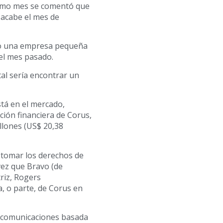
ltimo mes se comentó que
 acabe el mes de
mo una empresa pequeña
el mes pasado.
tal sería encontrar un
tá en el mercado,
ción financiera de Corus,
llones (US$ 20,38
 tomar los derechos de
ez que Bravo (de
riz, Rogers
, o parte, de Corus en
lecomunicaciones basada