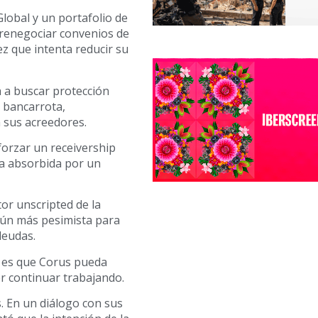
lobal y un portafolio de
a renegociar convenios de
ez que intenta reducir su
 a buscar protección
a bancarrota,
 sus acreedores.
orzar un receivership
ía absorbida por un
or unscripted de la
aún más pesimista para
deudas.
e es que Corus pueda
r continuar trabajando.
. En un diálogo con sus