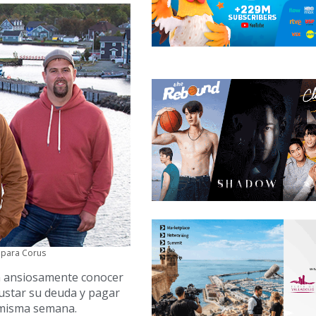
s para Corus
n ansiosamente conocer
justar su deuda y pagar
 misma semana.