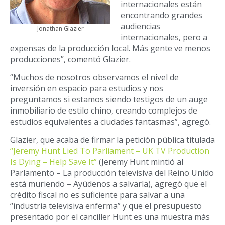
internacionales están
encontrando grandes
audiencias
Jonathan Glazier
internacionales, pero a
expensas de la producción local. Más gente ve menos
producciones”, comentó Glazier.
“Muchos de nosotros observamos el nivel de
inversión en espacio para estudios y nos
preguntamos si estamos siendo testigos de un auge
inmobiliario de estilo chino, creando complejos de
estudios equivalentes a ciudades fantasmas”, agregó.
Glazier, que acaba de firmar la petición pública titulada
“Jeremy Hunt Lied To Parliament – UK TV Production
Is Dying – Help Save It”
(Jeremy Hunt mintió al
Parlamento – La producción televisiva del Reino Unido
está muriendo – Ayúdenos a salvarla), agregó que el
crédito fiscal no es suficiente para salvar a una
“industria televisiva enferma” y que el presupuesto
presentado por el canciller Hunt es una muestra más