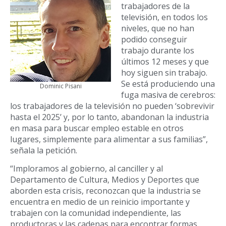
trabajadores de la
televisión, en todos los
niveles, que no han
podido conseguir
trabajo durante los
últimos 12 meses y que
hoy siguen sin trabajo.
Se está produciendo una
Dominic Pisani
fuga masiva de cerebros:
los trabajadores de la televisión no pueden ‘sobrevivir
hasta el 2025’ y, por lo tanto, abandonan la industria
en masa para buscar empleo estable en otros
lugares, simplemente para alimentar a sus familias”,
señala la petición.
“Imploramos al gobierno, al canciller y al
Departamento de Cultura, Medios y Deportes que
aborden esta crisis, reconozcan que la industria se
encuentra en medio de un reinicio importante y
trabajen con la comunidad independiente, las
productoras y las cadenas para encontrar formas