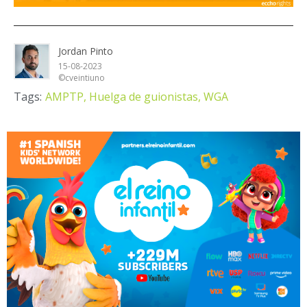
Jordan Pinto
15-08-2023
©cveintiuno
Tags:
AMPTP,
Huelga de guionistas,
WGA