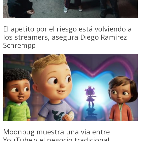
El apetito por el riesgo está volviendo a
los streamers, asegura Diego Ramírez
Schrempp
Moonbug muestra una vía entre
YouTube y el negocio tradicional