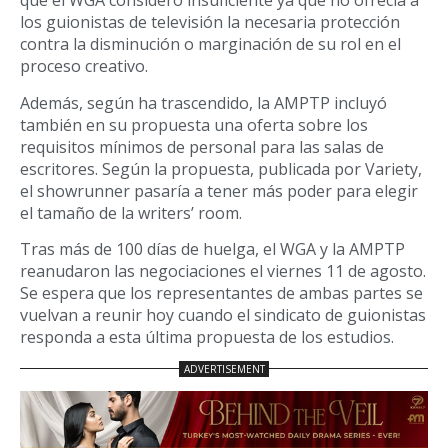
que el WGA consideró insuficiente ya que no ofrecía a
los guionistas de televisión la necesaria protección
contra la disminución o marginación de su rol en el
proceso creativo.
Además, según ha trascendido, la AMPTP incluyó
también en su propuesta una oferta sobre los
requisitos mínimos de personal para las salas de
escritores. Según la propuesta, publicada por Variety,
el showrunner pasaría a tener más poder para elegir
el tamaño de la writers’ room.
Tras más de 100 días de huelga, el WGA y la AMPTP
reanudaron las negociaciones el viernes 11 de agosto.
Se espera que los representantes de ambas partes se
vuelvan a reunir hoy cuando el sindicato de guionistas
responda a esta última propuesta de los estudios.