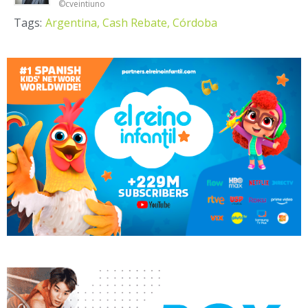
©cveintiuno
Tags:
Argentina,
Cash Rebate,
Córdoba