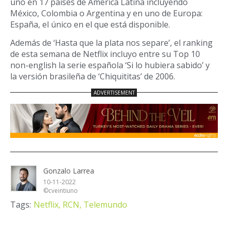
uno en 17 países de América Latina incluyendo
México, Colombia o Argentina y en uno de Europa:
España, el único en el que está disponible.
Además de ‘Hasta que la plata nos separe’, el ranking
de esta semana de Netflix incluyo entre su Top 10
non-english la serie española ‘Si lo hubiera sabido’ y
la versión brasileña de ‘Chiquititas’ de 2006.
Gonzalo Larrea
10-11-2022
©cveintiuno
Tags:
Netflix,
RCN,
Telemundo