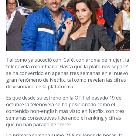
Tal como ya sucedió con ‘Café, con aroma de mujer’, la
telenovela colombiana ‘Hasta que la plata nos separe’
se ha convertido en apenas tres semanas en el nuevo
gran fenómeno de Netflix, tal como revelan las cifras
de visionado de la plataforma.
Es que desde su estreno en la OTT el pasado 19 de
octubre la telenovela se ha posicionado como el
contenido non-english más visto en Netflix, con tres
semanas consecutivas liderando el ranking y cifras
que no han parado de crecer.
La primera semana sumó 21,8 millones de horas, la