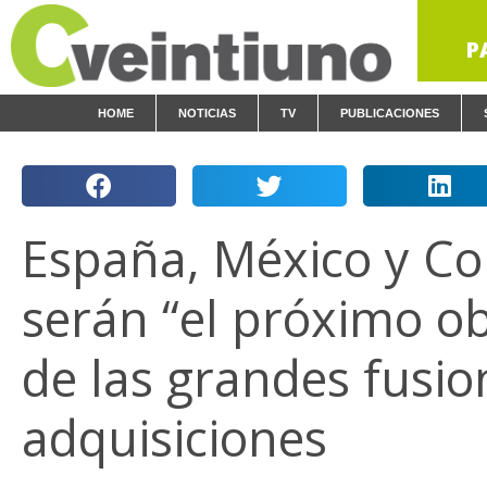
P
HOME
NOTICIAS
TV
PUBLICACIONES
España, México y C
serán “el próximo ob
de las grandes fusio
adquisiciones