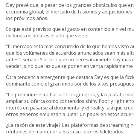
Dey prevé que, a pesar de los grandes obstáculos que en
economía global, el mercado de fusiones y adquisiciones
los próximos años.
Es que está previsto que el gasto en contenido a nivel mu
millones de dólares el año que viene.
“El mercado está más concurrido de lo que hemos visto a
que los volúmenes de acuerdos anunciados sean más alto
antes”, señaló. Y aclaró que no necesariamente hay más
vender, sino que las que se ponen en venta rápidamente 
Otra tendencia emergente que destaca Dey es que la fic
dominante como el gran impulsor de los altos presupues
“Lo premium se irá hacia otros géneros, y las plataforma
ampliar su oferta como contenidos shiny floor y light e
interés ​​en pasarse al documental y el reality, así que c
otros géneros empiezan a jugar un papel en estos acuerd
¿La razón de este viraje? Las plataformas de streaming 
rentables de mantener a los suscriptores fidelizados.