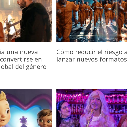
icia una nueva
Cómo reducir el riesgo a
convertirse en
lanzar nuevos formatos
lobal del género