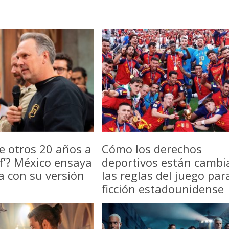
e otros 20 años a
Cómo los derechos
f’? México ensaya
deportivos están camb
a con su versión
las reglas del juego par
ficción estadounidense