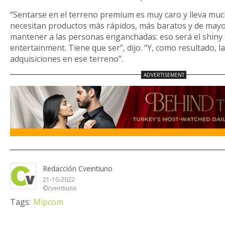
“Sentarse en el terreno premium es muy caro y lleva muc
necesitan productos más rápidos, más baratos y de mayo
mantener a las personas enganchadas: eso será el shiny fl
entertainment. Tiene que ser”, dijo. “Y, como resultado, 
adquisiciones en ese terreno”.
Redacción Cveintiuno
21-10-2022
©cveintiuno
Tags:
Mipcom