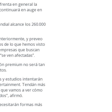
frenta en general la
 continuará en auge en
ndial alcance los 260.000
nteriormente, y preveo
s de lo que hemos visto
 empresas que buscan
“se ven afectadas”.
ción premium no será tan
tos.
s y estudios intentarán
ntertainment. Tendán más
reo que vamos a ver cómo
os”, afirmó.
necesitarán formas más