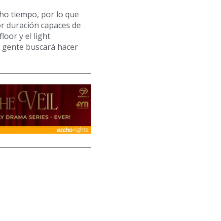
ho tiempo, por lo que
r duración capaces de
oor y el light
la gente buscará hacer