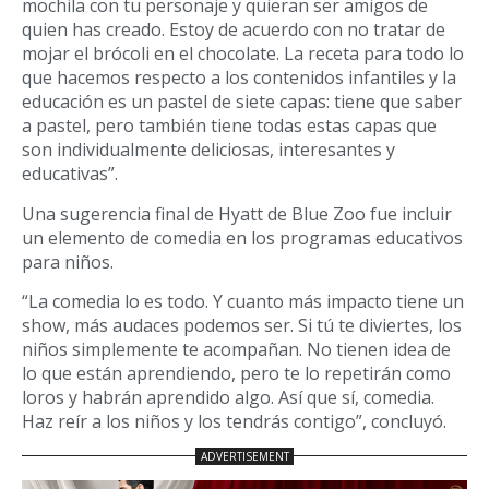
mochila con tu personaje y quieran ser amigos de
quien has creado. Estoy de acuerdo con no tratar de
mojar el brócoli en el chocolate. La receta para todo lo
que hacemos respecto a los contenidos infantiles y la
educación es un pastel de siete capas: tiene que saber
a pastel, pero también tiene todas estas capas que
son individualmente deliciosas, interesantes y
educativas”.
Una sugerencia final de Hyatt de Blue Zoo fue incluir
un elemento de comedia en los programas educativos
para niños.
“La comedia lo es todo. Y cuanto más impacto tiene un
show, más audaces podemos ser. Si tú te diviertes, los
niños simplemente te acompañan. No tienen idea de
lo que están aprendiendo, pero te lo repetirán como
loros y habrán aprendido algo. Así que sí, comedia.
Haz reír a los niños y los tendrás contigo”, concluyó.