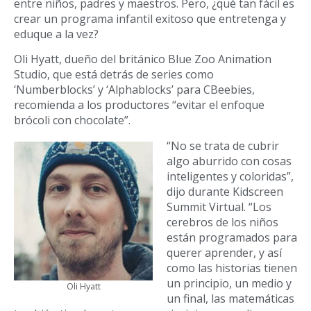
entre niños, padres y maestros. Pero, ¿qué tan fácil es
crear un programa infantil exitoso que entretenga y
eduque a la vez?
Oli Hyatt, dueño del británico Blue Zoo Animation
Studio, que está detrás de series como
‘Numberblocks’ y ‘Alphablocks’ para CBeebies,
recomienda a los productores “evitar el enfoque
brócoli con chocolate”.
“No se trata de cubrir
algo aburrido con cosas
inteligentes y coloridas”,
dijo durante Kidscreen
Summit Virtual. “Los
cerebros de los niños
están programados para
querer aprender, y así
como las historias tienen
un principio, un medio y
Oli Hyatt
un final, las matemáticas