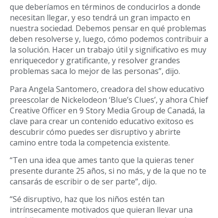
que deberíamos en términos de conducirlos a donde
necesitan llegar, y eso tendrá un gran impacto en
nuestra sociedad. Debemos pensar en qué problemas
deben resolverse y, luego, cómo podemos contribuir a
la solución. Hacer un trabajo útil y significativo es muy
enriquecedor y gratificante, y resolver grandes
problemas saca lo mejor de las personas”, dijo.
Para Angela Santomero, creadora del show educativo
preescolar de Nickelodeon ‘Blue’s Clues’, y ahora Chief
Creative Officer en 9 Story Media Group de Canadá, la
clave para crear un contenido educativo exitoso es
descubrir cómo puedes ser disruptivo y abrirte
camino entre toda la competencia existente.
“Ten una idea que ames tanto que la quieras tener
presente durante 25 años, si no más, y de la que no te
cansarás de escribir o de ser parte”, dijo.
“Sé disruptivo, haz que los niños estén tan
intrínsecamente motivados que quieran llevar una