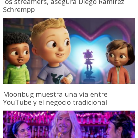
los streamers, asegura Diego Ramírez
Schrempp
Moonbug muestra una vía entre
YouTube y el negocio tradicional