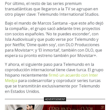
Por último, el resto de las series premium
transatlánticas que llegaron a la TV se agrupan en
otro player clave: Telemundo International Studios.
Bajo el mando de Marcos Santana –que este año dejó
la compañía-, el grupo sacó adelante tres proyectos
con socios españoles. ‘No te puedes esconder’, con
Isla Audiovisual y que pudo verse por Telemundo y
por Netflix; ‘Dime quién soy’, con DLO Producciones
para Movistar+; y ‘El inmortal’, también con DLO, que
espera su pronto estreno también por Movistar+.
Y ahora, el siguiente paso para Telemundo en la
coproducción internacional tiene clave turca.
El grupo
hispano recientemente
firmó un acuerdo con Inter
Medya
para codesarrollar y coproducir series turcas
que se transmitirán exclusivamente por Telemundo
en Estados Unidos.