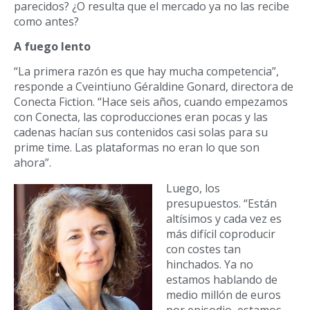
parecidos? ¿O resulta que el mercado ya no las recibe
como antes?
A fuego lento
“La primera razón es que hay mucha competencia”,
responde a Cveintiuno Géraldine Gonard, directora de
Conecta Fiction. “Hace seis años, cuando empezamos
con Conecta, las coproducciones eran pocas y las
cadenas hacían sus contenidos casi solas para su
prime time. Las plataformas no eran lo que son
ahora”.
Luego, los
presupuestos. “Están
altísimos y cada vez es
más difícil coproducir
con costes tan
hinchados. Ya no
estamos hablando de
medio millón de euros
por episodio, estamos