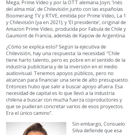
Mega, Prime Video y por la OTT alemana Joyn; ‘Inés
del alma mía’, de Chilevisión junto con las españolas
Boomerang TV y RTVE, emitida por Prime Video, La 1
y Chilevisión (ya en 2021); y ‘El presidente’, original de
Amazon Prime Video, producida por Fabula de Chile y
Gaumont de Francia, además de Kapow de Argentina.
¿
Cómo se explica esto? Según la ejecutiva de
Chilevisión, hay una respuesta: la necesidad. “Chile
tiene harto talento, pero es pobre en el sentido de la
industria publicitaria y de la inversión en el medio
audiovisual. Tenemos apoyos públicos, pero no
alcanzan para financiar una serie de alto presupuesto.
Entonces hubo que salir a buscar apoyo afuera. Esa
necesidad de capital es lo que llevó a la industria
chilena a buscar con mucha fuerza coproductores y
que se pudieran concretar varios de esos proyectos.
Era el único camino”.
Sin embargo, Consuelo
Silva defiende que esa