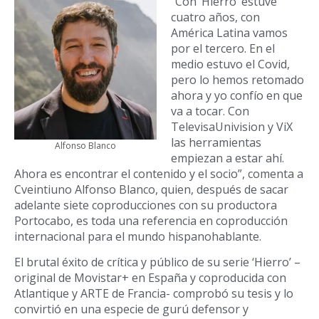
“Con ‘Hierro’ estuve
cuatro años, con
América Latina vamos
por el tercero. En el
medio estuvo el Covid,
pero lo hemos retomado
ahora y yo confío en que
va a tocar. Con
TelevisaUnivision y ViX
las herramientas
Alfonso Blanco
empiezan a estar ahí.
Ahora es encontrar el contenido y el socio”, comenta a
Cveintiuno Alfonso Blanco, quien, después de sacar
adelante siete coproducciones con su productora
Portocabo, es toda una referencia en coproducción
internacional para el mundo hispanohablante.
El brutal éxito de crítica y público de su serie ‘Hierro’ –
original de Movistar+ en España y coproducida con
Atlantique y ARTE de Francia- comprobó su tesis y lo
convirtió en una especie de gurú defensor y