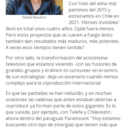
Con ‘Inés del alma mía’
partimos del 2015 y
estrenamos en Chile en
Fidela Navarro
2021. ‘Héroes invisibles’
llevó en total unos cuatro años. Ojalá fuera menos.
Pero estos proyectos que se cuecen a fuego lento
también dan resultados más maduros, más potentes.
A veces esos tiempos tienen sentido”.
Por otro lado, la transformación del ecosistema
televisivo que estamos viviendo -con las fusiones de
grandes grupos y el direct-to-consumer en el centro
de sus estrategias- deja un escenario cuando menos
complejo para la coproducción internacional.
Es que las pantallas se han reducido, y en muchas
ocasiones las cadenas que antes estaban abiertas a
coproducir ya forman parte de estos gigantes. Es lo
que sucede, por ejemplo, con Telefe y Chilevisión,
ahora dentro del paraguas Paramount. “Hoy estamos
buscando otro tipo de sinergias que tienen más que