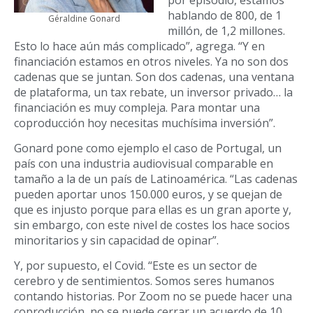
hablando de 800, de 1
Géraldine Gonard
millón, de 1,2 millones.
Esto lo hace aún más complicado”, agrega. “Y en
financiación estamos en otros niveles. Ya no son dos
cadenas que se juntan. Son dos cadenas, una ventana
de plataforma, un tax rebate, un inversor privado… la
financiación es muy compleja. Para montar una
coproducción hoy necesitas muchísima inversión”.
Gonard pone como ejemplo el caso de Portugal, un
país con una industria audiovisual comparable en
tamaño a la de un país de Latinoamérica. “Las cadenas
pueden aportar unos 150.000 euros, y se quejan de
que es injusto porque para ellas es un gran aporte y,
sin embargo, con este nivel de costes los hace socios
minoritarios y sin capacidad de opinar”.
Y, por supuesto, el Covid. “Este es un sector de
cerebro y de sentimientos. Somos seres humanos
contando historias. Por Zoom no se puede hacer una
coproducción, no se puede cerrar un acuerdo de 10