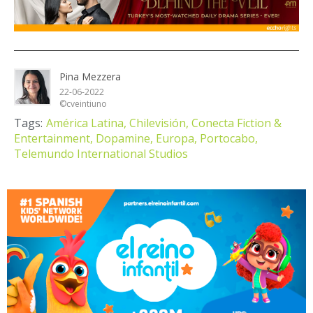
Pina Mezzera
22-06-2022
©cveintiuno
Tags:
América Latina,
Chilevisión,
Conecta Fiction &
Entertainment,
Dopamine,
Europa,
Portocabo,
Telemundo International Studios