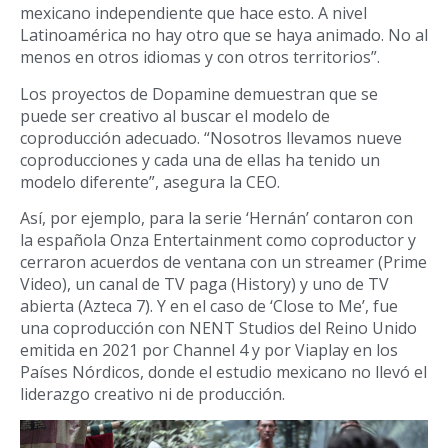
mexicano independiente que hace esto. A nivel
Latinoamérica no hay otro que se haya animado. No al
menos en otros idiomas y con otros territorios”.
Los proyectos de Dopamine demuestran que se
puede ser creativo al buscar el modelo de
coproducción adecuado. “Nosotros llevamos nueve
coproducciones y cada una de ellas ha tenido un
modelo diferente”, asegura la CEO.
Así, por ejemplo, para la serie ‘
Hernán’
contaron con
la española Onza Entertainment como coproductor y
cerraron acuerdos de ventana con un streamer (Prime
Video), un canal de TV paga (History) y uno de TV
abierta (Azteca 7). Y en el caso de
‘
Close to Me’, fue
una coproducción con
NENT Studios del Reino Unido
emitida en 2021 por Channel 4 y por Viaplay en los
Países Nórdicos, donde el estudio mexicano no llevó el
liderazgo creativo ni de producción.