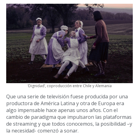
‘Dignidad’, coproducción entre Chile y Alemania
Que una serie de televisión fuese producida por una
productora de América Latina y otra de Europa era
algo impensable hace apenas unos años. Con el
cambio de paradigma que impulsaron las plataformas
de streaming y que todos conocemos, la posibilidad –y
la necesidad- comenzó a sonar.